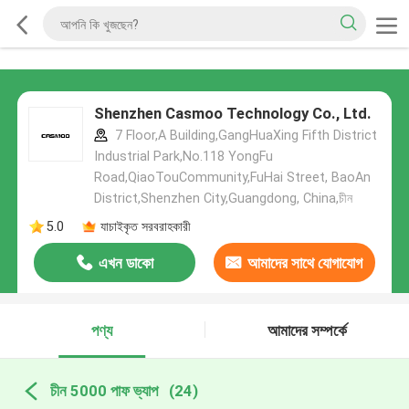
Shenzhen Casmoo Technology Co., Ltd.
7 Floor,A Building,GangHuaXing Fifth District
Industrial Park,No.118 YongFu
Road,QiaoTouCommunity,FuHai Street, BaoAn
District,Shenzhen City,Guangdong, China,চীন
5.0
যাচাইকৃত সরবরাহকারী
এখন ডাকো
আমাদের সাথে যোগাযোগ
করুন
পণ্য
আমাদের সম্পর্কে
চীন 5000 পাফ ভ্যাপ
(24)