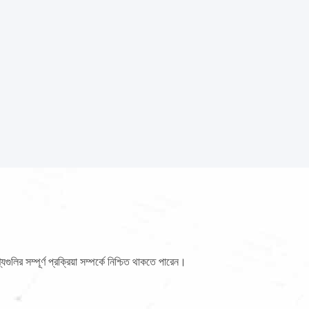
লির সম্পূর্ণ প্রক্রিয়া সম্পর্কে নিশ্চিত থাকতে পারেন।