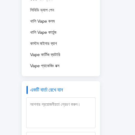
সিবিডি ভ্যাপ পেন
খালি Vape কলম
খালি Vape কার্তুজ
কাস্টম মাইলার ব্যাগ
Vape কার্টিজ ব্যাটারি
Vape প্যাকেজিং বক্স
একটি বার্তা রেখে যান