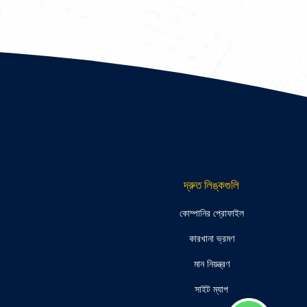
দ্রুত লিঙ্কগুলি
কোম্পানির প্রোফাইল
কারখানা ভ্রমণ
মান নিয়ন্ত্রণ
সাইট ম্যাপ