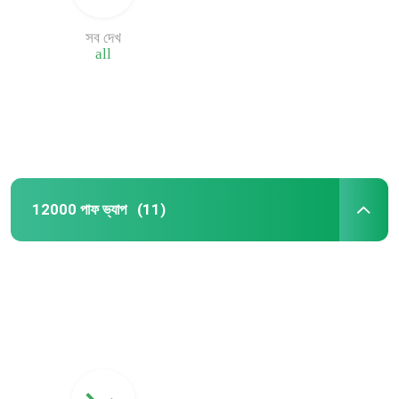
সব দেখ
কারখানা ভ্রমণ
all
মান নিয়ন্ত্রণ
যোগাযোগ করুন
12000 পাফ ভ্যাপ
(11)
খবর
নিষ্পত্তিযোগ্য Vape কলম
নিক সল্ট ডিসপোজেবল ভ্যাপ
8000 পাফ ভ্যাপ