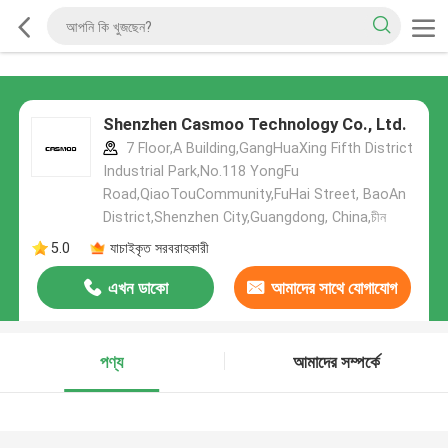
Shenzhen Casmoo Technology Co., Ltd.
7 Floor,A Building,GangHuaXing Fifth District
Industrial Park,No.118 YongFu
Road,QiaoTouCommunity,FuHai Street, BaoAn
District,Shenzhen City,Guangdong, China,চীন
5.0
যাচাইকৃত সরবরাহকারী
এখন ডাকো
আমাদের সাথে যোগাযোগ
করুন
পণ্য
আমাদের সম্পর্কে