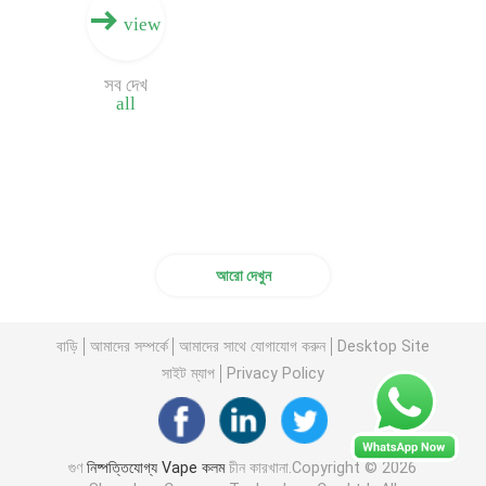
view
সিবিডি ভ্যাপ পেন
সব দেখ
all
খালি Vape কলম
খালি Vape কার্তুজ
কাস্টম মাইলার ব্যাগ
আরো দেখুন
Vape কার্টিজ ব্যাটারি
বাড়ি
আমাদের সম্পর্কে
আমাদের সাথে যোগাযোগ করুন
Desktop Site
সাইট ম্যাপ
Privacy Policy
Vape প্যাকেজিং বক্স
গুণ
নিষ্পত্তিযোগ্য Vape কলম
চীন কারখানা.Copyright © 2026