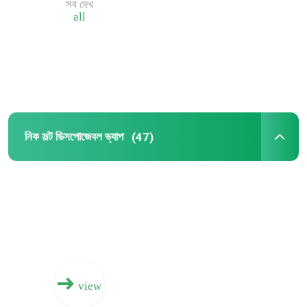
সব দেখ
all
নিক সল্ট ডিসপোজেবল ভ্যাপ
(47)
view