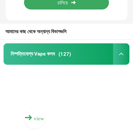
আমাদের কাছ থেকে অন্যান্য বিভাগগুলি
নিষ্পত্তিযোগ্য Vape কলম
(127)
view