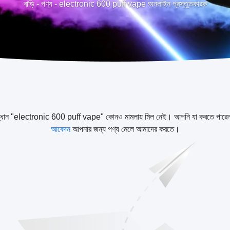
বাড়ি
-
পণ্য
-
electronic 600 puff vape অনলাইন প্রস্তুতকারক
্ধান "electronic 600 puff vape" কোনও মামলায় মিল নেই। আপনি যা করতে পারে
আবেদন
আপনার জন্য পণ্য মেলে আমাদের করতে।