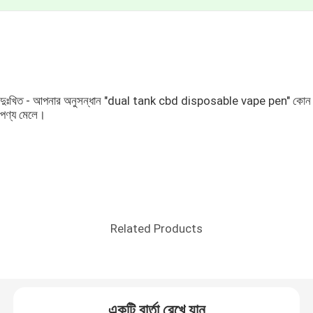
দুঃখিত - আপনার অনুসন্ধান "dual tank cbd disposable vape pen" কোন
পণ্য মেলে।
Related Products
একটি বার্তা রেখে যান