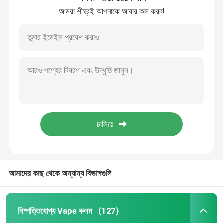
আমরা শীঘ্রই আপনাকে আবার কল করব!
আমাদের কাছ থেকে অন্যান্য বিভাগগুলি
নিষ্পত্তিযোগ্য Vape কলম
(127)