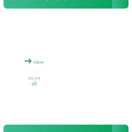
view
সব দেখ
all
বাড়ি
পণ্য
আমাদের সম্পর্কে