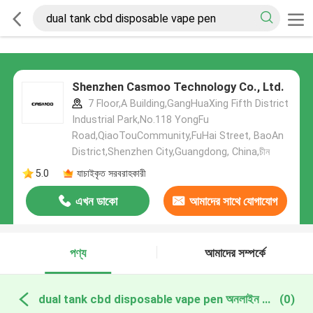
Shenzhen Casmoo Technology Co., Ltd.
7 Floor,A Building,GangHuaXing Fifth District
Industrial Park,No.118 YongFu
Road,QiaoTouCommunity,FuHai Street, BaoAn
District,Shenzhen City,Guangdong, China,চীন
5.0
যাচাইকৃত সরবরাহকারী
এখন ডাকো
আমাদের সাথে যোগাযোগ
করুন
পণ্য
আমাদের সম্পর্কে
dual tank cbd disposable vape pen অনলাইন উত্পাদন
(0)