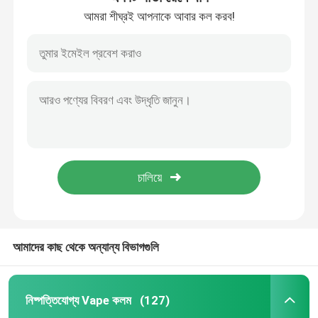
আমরা শীঘ্রই আপনাকে আবার কল করব!
আমাদের কাছ থেকে অন্যান্য বিভাগগুলি
নিষ্পত্তিযোগ্য Vape কলম
(127)