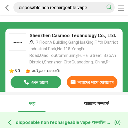
Shenzhen Casmoo Technology Co., Ltd.
7 Floor,A Building,GangHuaXing Fifth District
Industrial Park,No.118 YongFu
Road,QiaoTouCommunity,FuHai Street, BaoAn
District,Shenzhen City,Guangdong, China,চীন
5.0
যাচাইকৃত সরবরাহকারী
এখন ডাকো
আমাদের সাথে যোগাযোগ
করুন
পণ্য
আমাদের সম্পর্কে
disposable non rechargeable vape অনলাইন উত্পাদন
(0)