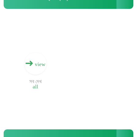
view
সব দেখ
all
বাড়ি
পণ্য
আমাদের সম্পর্কে