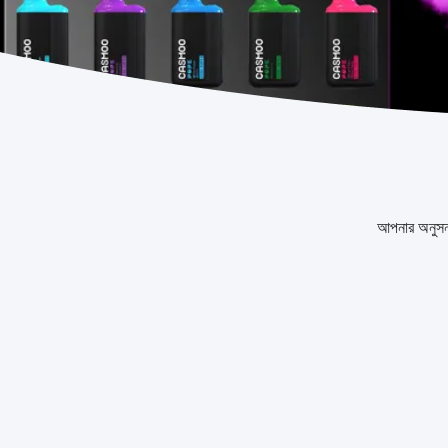
আপনার অনুস