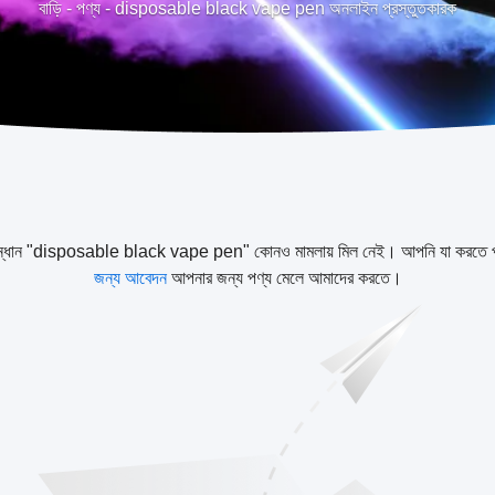
বাড়ি
-
পণ্য
-
disposable black vape pen অনলাইন প্রস্তুতকারক
ন্ধান "disposable black vape pen" কোনও মামলায় মিল নেই। আপনি যা করতে 
জন্য আবেদন
আপনার জন্য পণ্য মেলে আমাদের করতে।