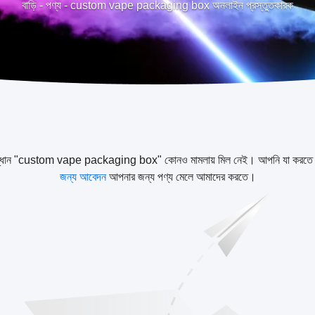
বাড়ি
-
পণ্য
-
custom vape packaging box অনলাইন প্রস্তুতকারক
্ধান "custom vape packaging box" কোনও মামলায় মিল নেই। আপনি যা করতে
জন্য আবেদন
আপনার জন্য পণ্য মেলে আমাদের করতে।